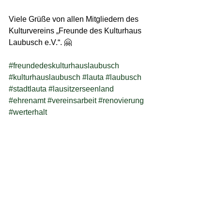
Viele Grüße von allen Mitgliedern des 
Kulturvereins „Freunde des Kulturhaus 
Laubusch e.V.“. 🤗
#freundedeskulturhauslaubusch
#kulturhauslaubusch
#lauta
#laubusch
#stadtlauta
#lausitzerseenland
#ehrenamt
#vereinsarbeit
#renovierung
#werterhalt