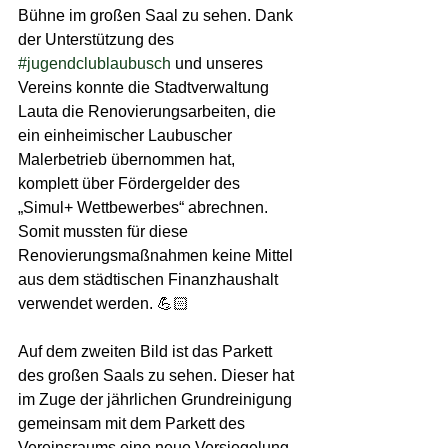
Bühne im großen Saal zu sehen. Dank 
der Unterstützung des 
#jugendclublaubusch
 und unseres 
Vereins konnte die Stadtverwaltung 
Lauta die Renovierungsarbeiten, die 
ein einheimischer Laubuscher 
Malerbetrieb übernommen hat, 
komplett über Fördergelder des 
„Simul+ Wettbewerbes“ abrechnen. 
Somit mussten für diese 
Renovierungsmaßnahmen keine Mittel 
aus dem städtischen Finanzhaushalt 
verwendet werden. 💪🏻
Auf dem zweiten Bild ist das Parkett 
des großen Saals zu sehen. Dieser hat 
im Zuge der jährlichen Grundreinigung 
gemeinsam mit dem Parkett des 
Vereinsraums eine neue Versiegelung 