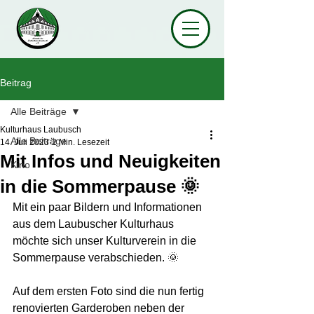
Beitrag
Alle Beiträge
Kulturhaus Laubusch
Alle Beiträge
14. Juli 2023
2 Min. Lesezeit
Mit Infos und Neuigkeiten
Kino
in die Sommerpause 🌞
Mit ein paar Bildern und Informationen 
aus dem Laubuscher Kulturhaus 
möchte sich unser Kulturverein in die 
Sommerpause verabschieden. 🌞
Auf dem ersten Foto sind die nun fertig 
renovierten Garderoben neben der 