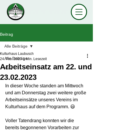
Beitrag
Alle Beiträge
Kulturhaus Laubusch
Alle Beiträge
24. Feb. 2023
1 Min. Lesezeit
Arbeitseinsatz am 22. und
Kino
23.02.2023
In dieser Woche standen am Mittwoch 
und am Donnerstag zwei weitere große 
Arbeitseinsätze unseres Vereins im 
Kulturhaus auf dem Programm. 😃
Voller Tatendrang konnten wir die 
bereits begonnenen Vorarbeiten zur 