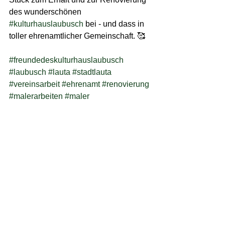
des wunderschönen 
#kulturhauslaubusch
 bei - und dass in 
toller ehrenamtlicher Gemeinschaft. 🥰
#freundedeskulturhauslaubusch
#laubusch
#lauta
#stadtlauta
#vereinsarbeit
#ehrenamt
#renovierung
#malerarbeiten
#maler