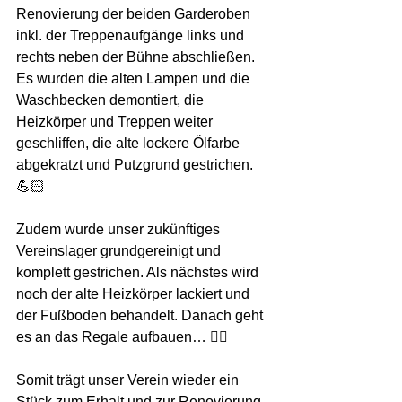
Renovierung der beiden Garderoben 
inkl. der Treppenaufgänge links und 
rechts neben der Bühne abschließen. 
Es wurden die alten Lampen und die 
Waschbecken demontiert, die 
Heizkörper und Treppen weiter 
geschliffen, die alte lockere Ölfarbe 
abgekratzt und Putzgrund gestrichen. 
💪🏻
Zudem wurde unser zukünftiges 
Vereinslager grundgereinigt und 
komplett gestrichen. Als nächstes wird 
noch der alte Heizkörper lackiert und 
der Fußboden behandelt. Danach geht 
es an das Regale aufbauen… 👍🏻
Somit trägt unser Verein wieder ein 
Stück zum Erhalt und zur Renovierung 