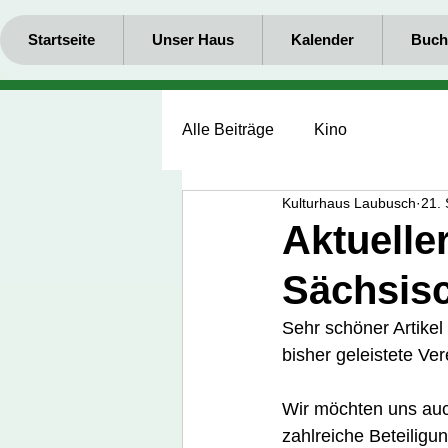
Startseite
Unser Haus
Kalender
Buch
Alle Beiträge
Kino
Kulturhaus Laubusch
21. 
Aktuelle
Sächsis
Sehr schöner Artikel
bisher geleistete Ver
Wir möchten uns auch
zahlreiche Beteilig