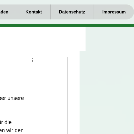
nden
Kontakt
Datenschutz
Impressum
ber unsere 
r die 
en wir den 