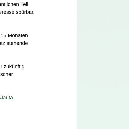
ntlichen Teil 
eresse spürbar. 
n 15 Monaten 
utz stehende 
r zukünftig 
uscher 
#lauta