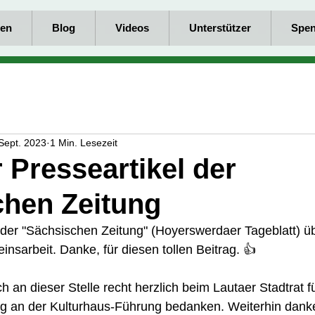
en
Blog
Videos
Unterstützer
Spe
Sept. 2023
1 Min. Lesezeit
r Presseartikel der
chen Zeitung
 der "Sächsischen Zeitung" (Hoyerswerdaer Tageblatt) ü
einsarbeit. Danke, für diesen tollen Beitrag. 👍
 an dieser Stelle recht herzlich beim Lautaer Stadtrat fü
ung an der Kulturhaus-Führung bedanken. Weiterhin dank