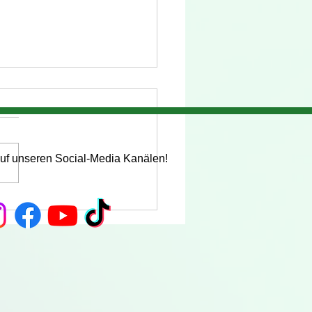
auf unseren Social-Media Kanälen!
nachtsabschlusskonzert
Sunshine Orchester e.V.