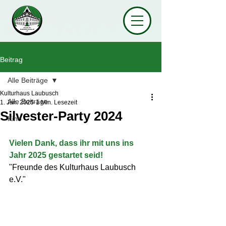
Beitrag
Alle Beiträge
Kulturhaus Laubusch
Alle Beiträge
1. Jan. 2025
1 Min. Lesezeit
Silvester-Party 2024
Kino
Vielen Dank, dass ihr mit uns ins 
Jahr 2025 gestartet seid!
"Freunde des Kulturhaus Laubusch 
e.V."