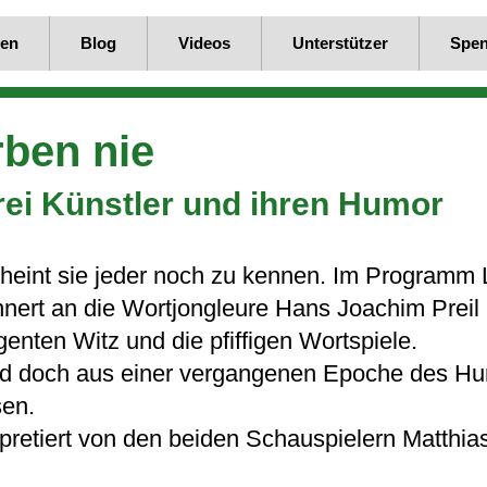
en
Blog
Videos
Unterstützer
Spe
ben nie
ei Künstler und ihren Humor
 scheint sie jeder noch zu kennen. Im Pro
nert an die Wortjongleure Hans Joachim Preil 
genten Witz und die pfiffigen Wortspiele.
s und doch aus einer vergangenen Epoche des 
sen.
erpretiert von den beiden Schauspielern Matthi