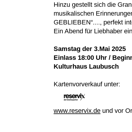
Hinzu gestellt sich die Gr
musikalischen Erinnerun
GEBLIEBEN“...., perfekt int
Ein Abend für Liebhaber ein
Samstag der 3.Mai 2025
Einlass 18:00 Uhr / Begin
Kulturhaus Laubusch
Kartenvorverkauf unter:
www.reservix.de
und vor Or