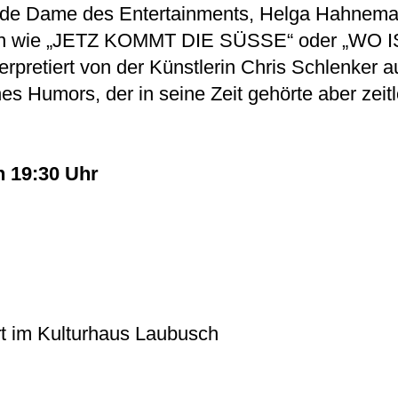
ande Dame des Entertainments, Helga Hahnema
gen wie „JETZ KOMMT DIE SÜSSE“ oder „WO
erpretiert von der Künstlerin Chris Schlenker a
es Humors, der in seine Zeit gehörte aber zeitl
n 19:30 Uhr
t im Kulturhaus Laubusch