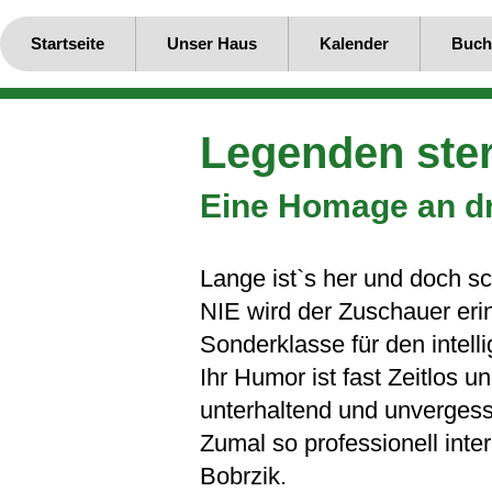
Startseite
Unser Haus
Kalender
Buch
Legenden ster
Eine Homage an dr
Lange ist`s her und doch
NIE wird der Zuschauer erin
Sonderklasse für den intelli
Ihr Humor ist fast Zeitlo
unterhaltend und unverges
Zumal so professionell int
Bobrzik.