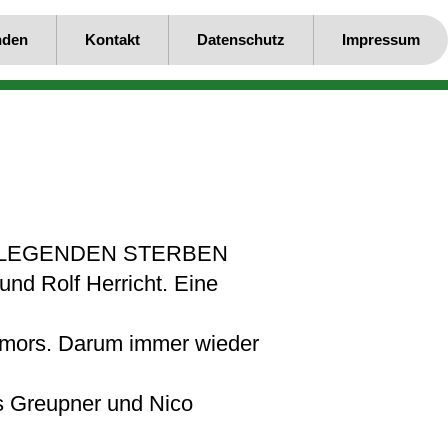
nden
Kontakt
Datenschutz
Impressum
gramm LEGENDEN STERBEN
und Rolf Herricht. Eine
Humors. Darum immer wieder
as Greupner und Nico