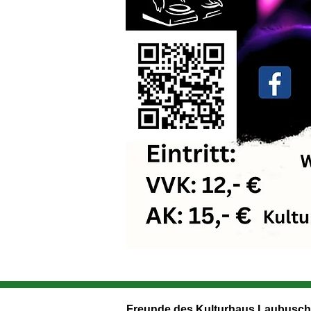
Freunde des Kulturhaus Laubusch 