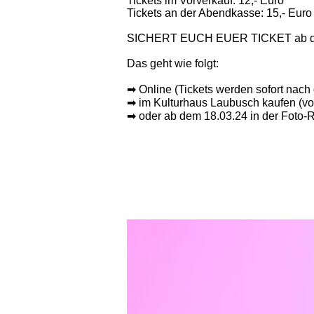
Tickets im Vorverkauf: 12,- Euro
Tickets an der Abendkasse: 15,- Euro
SICHERT EUCH EUER TICKET ab dem
Das geht wie folgt:
➡ Online (Tickets werden sofort nach
➡ im Kulturhaus Laubusch kaufen (vor
➡ oder ab dem 18.03.24 in der Foto-Re