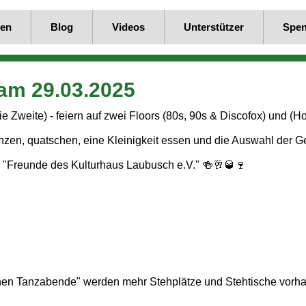
en
Blog
Videos
Unterstützer
Spe
am 29.03.2025
 Zweite) - feiern auf zwei Floors (80s, 90s & Discofox) und (Ho
anzen, quatschen, eine Kleinigkeit essen und die Auswahl der 
n "Freunde des Kulturhaus Laubusch e.V." 🍻🥂🥃🍷
hen Tanzabende" werden mehr Stehplätze und Stehtische vorha