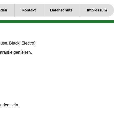
nden
Kontakt
Datenschutz
Impressum
use, Black, Electro)
Getränke genießen.
nden sein.