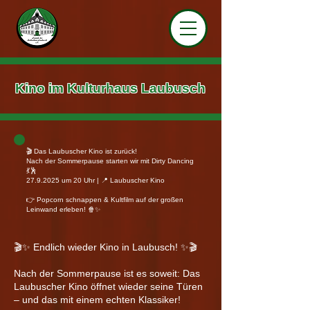
Kino im Kulturhaus Laubusch
🎬 Das Laubuscher Kino ist zurück!
Nach der Sommerpause starten wir mit Dirty Dancing
💃🕺
27.9.2025
um 20 Uhr | 📍 Laubuscher Kino
👉 Popcorn schnappen & Kultfilm auf der großen
Leinwand erleben! 🍿✨
🎬✨ Endlich wieder Kino in Laubusch! ✨🎬
Nach der Sommerpause ist es soweit: Das
Laubuscher Kino öffnet wieder seine Türen
– und das mit einem echten Klassiker!