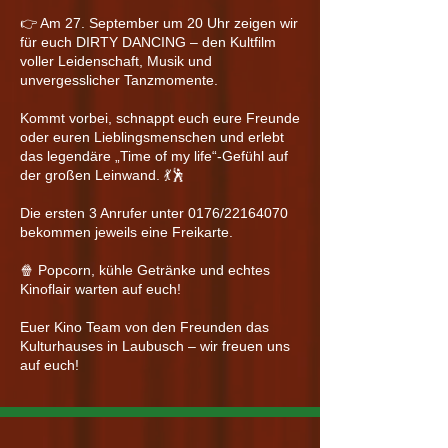
👉 Am 27. September um 20 Uhr zeigen wir
für euch DIRTY DANCING – den Kultfilm
voller Leidenschaft, Musik und
unvergesslicher Tanzmomente.
Kommt vorbei, schnappt euch eure Freunde
oder euren Lieblingsmenschen und erlebt
das legendäre „Time of my life“-Gefühl auf
der großen Leinwand. 💃🕺
Die ersten 3 Anrufer unter 0176/22164070
bekommen jeweils eine Freikarte.
🍿 Popcorn, kühle Getränke und echtes
Kinoflair warten auf euch!
Euer Kino Team von den Freunden das
Kulturhauses in Laubusch – wir freuen uns
auf euch!