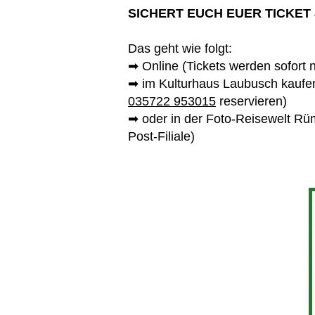
SICHERT EUCH EUER TICKET JE
Das geht wie folgt:
➡ Online (Tickets werden sofort
➡ im Kulturhaus Laubusch kaufen 
035722 953015
reservieren)
➡ oder in der Foto-Reisewelt Rüm
Post-Filiale)