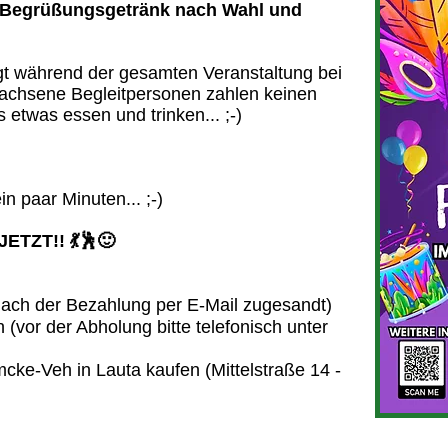
nem Begrüßungsgetränk nach Wahl und
egt während der gesamten Veranstaltung bei
achsene Begleitpersonen zahlen keinen
s etwas essen und trinken... ;-)
in paar Minuten... ;-)
TZT!! 💃🕺🙂
nach der Bezahlung per E-Mail zugesandt)
(vor der Abholung bitte telefonisch unter
cke-Veh in Lauta kaufen (Mittelstraße 14 -