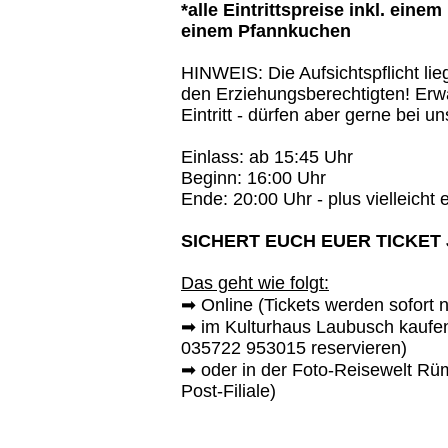
*alle Eintrittspreise inkl. ei
einem Pfannkuchen
HINWEIS: Die Aufsichtspflicht li
den Erziehungsberechtigten! Erw
Eintritt - dürfen aber gerne bei un
Einlass: ab 15:45 Uhr
Beginn: 16:00 Uhr
Ende: 20:00 Uhr - plus vielleicht e
SICHERT EUCH EUER TICKET JE
Das geht wie folgt:
➡ Online (Tickets werden sofort 
➡ im Kulturhaus Laubusch kaufen 
035722 953015 reservieren)
➡ oder in der Foto-Reisewelt Rüm
Post-Filiale)​