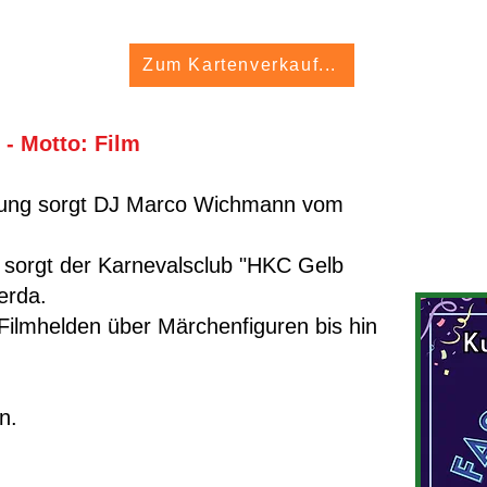
Zum Kartenverkauf...
 - Motto: Film
mmung sorgt DJ Marco Wichmann vom
orgt der Karnevalsclub "HKC Gelb
erda.
Filmhelden über Märchenfiguren bis hin
n.