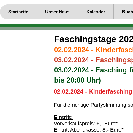
Startseite
Unser Haus
Kalender
Buch
Faschingstage 20
02.02.2024 - Kinderfasc
03.02.2024 - Faschingsp
0
3
.02.2024 - Fasching 
bis 20:00 Uhr)
02.02.2024 - Kinderfasching
Für die richtige Partystimmung 
Eintritt:
Vorverkaufspreis: 6,- Euro*
Eintritt Abendkasse: 8,- Euro*