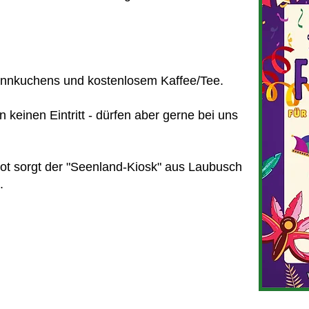
 Pfannkuchens und kostenlosem Kaffee/Tee.
keinen Eintritt - dürfen aber gerne bei uns
bot sorgt der "Seenland-Kiosk" aus Laubusch
.