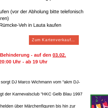
en (vor der Abholung bitte telefonisch
ren)
 Rümcke-Veh in Lauta kaufen
Zum Kartenverkauf...
 Behinderung - auf den
03.02.
20:00 Uhr - ab 19 Uhr
ng sorgt DJ Marco Wichmann vom "akm DJ-
t der Karnevalsclub "HKC Gelb Blau 1997
helden über Märchenfiguren bis hin zur