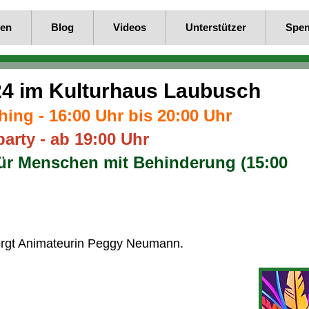
en
Blog
Videos
Unterstützer
Spe
24 im Kulturhaus Laubusch
hing - 16:00 Uhr bis 20:00 Uhr
arty - ab 19:00 Uhr
für Menschen mit Behinderung (15:00
sorgt Animateurin Peggy Neumann.