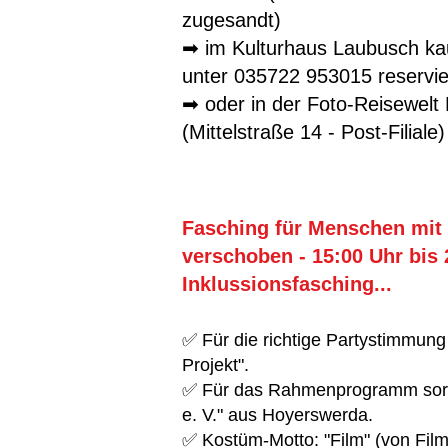
zugesandt)
➡ im Kulturhaus Laubusch kauf
unter 035722 953015 reservie
➡ oder in der Foto-Reisewelt
(Mittelstraße 14 - Post-Filiale)​
Fasching für Menschen mit
verschoben - 15:00 Uhr bis 
Inklussionsfasching...
✅ Für die richtige Partystimmu
Projekt".
✅ Für das Rahmenprogramm sorg
e. V." aus Hoyerswerda.
✅ Kostüm-Motto: "Film" (von Film