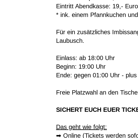
Eintritt Abendkasse: 19,- Euro
* ink. einem Pfannkuchen und
Für ein zusätzliches Imbissan
Laubusch.
Einlass: ab 18:00 Uhr
Beginn: 19:00 Uhr
Ende: gegen 01:00 Uhr - plus v
Freie Platzwahl an den Tische
SICHERT EUCH EUER TICKET
Das geht wie folgt:
➡ Online (Tickets werden sof