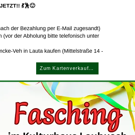
TZT!! 💃🕺🙂
 nach der Bezahlung per E-Mail zugesandt)
(vor der Abholung bitte telefonisch unter
cke-Veh in Lauta kaufen (Mittelstraße 14 -
Zum Kartenverkauf...