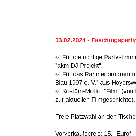
03.02.2024 - Faschingsparty
✅ Für die richtige Partysti
"akm DJ-Projekt".
✅ Für das Rahmenprogramm s
Blau 1997 e. V." aus Hoyersw
✅ Kostüm-Motto: "Film" (von 
zur aktuellen Filmgeschichte).
Freie Platzwahl an den Tische
Vorverkaufspreis: 15,- Euro*