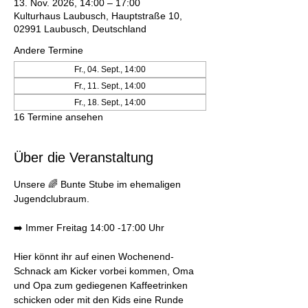
13. Nov. 2026, 14:00 – 17:00
Kulturhaus Laubusch, Hauptstraße 10,
02991 Laubusch, Deutschland
Andere Termine
Fr., 04. Sept., 14:00
Fr., 11. Sept., 14:00
Fr., 18. Sept., 14:00
16 Termine ansehen
Über die Veranstaltung
Unsere 🌈 Bunte Stube im ehemaligen 
Jugendclubraum. 
➡️ Immer Freitag 14:00 -17:00 Uhr 
Hier könnt ihr auf einen Wochenend-
Schnack am Kicker vorbei kommen, Oma 
und Opa zum gediegenen Kaffeetrinken 
schicken oder mit den Kids eine Runde 