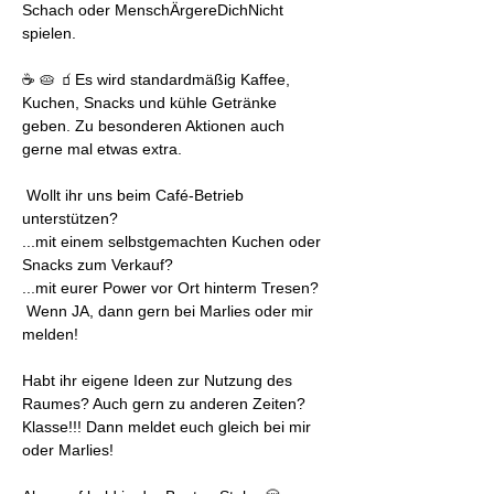
Schach oder MenschÄrgereDichNicht 
spielen.
☕ 🥧 🧃Es wird standardmäßig Kaffee, 
Kuchen, Snacks und kühle Getränke 
geben. Zu besonderen Aktionen auch 
gerne mal etwas extra.
 Wollt ihr uns beim Café-Betrieb 
unterstützen? 
...mit einem selbstgemachten Kuchen oder 
Snacks zum Verkauf?
...mit eurer Power vor Ort hinterm Tresen?
 Wenn JA, dann gern bei Marlies oder mir 
melden! 
Habt ihr eigene Ideen zur Nutzung des 
Raumes? Auch gern zu anderen Zeiten?
Klasse!!! Dann meldet euch gleich bei mir 
oder Marlies!