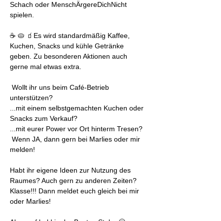
Schach oder MenschÄrgereDichNicht 
spielen.
☕ 🥧 🧃Es wird standardmäßig Kaffee, 
Kuchen, Snacks und kühle Getränke 
geben. Zu besonderen Aktionen auch 
gerne mal etwas extra.
 Wollt ihr uns beim Café-Betrieb 
unterstützen? 
...mit einem selbstgemachten Kuchen oder 
Snacks zum Verkauf?
...mit eurer Power vor Ort hinterm Tresen?
 Wenn JA, dann gern bei Marlies oder mir 
melden! 
Habt ihr eigene Ideen zur Nutzung des 
Raumes? Auch gern zu anderen Zeiten?
Klasse!!! Dann meldet euch gleich bei mir 
oder Marlies!