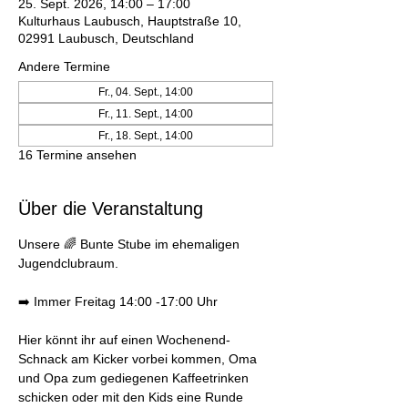
25. Sept. 2026, 14:00 – 17:00
Kulturhaus Laubusch, Hauptstraße 10,
02991 Laubusch, Deutschland
Andere Termine
Fr., 04. Sept., 14:00
Fr., 11. Sept., 14:00
Fr., 18. Sept., 14:00
16 Termine ansehen
Über die Veranstaltung
Unsere 🌈 Bunte Stube im ehemaligen 
Jugendclubraum. 
➡️ Immer Freitag 14:00 -17:00 Uhr 
Hier könnt ihr auf einen Wochenend-
Schnack am Kicker vorbei kommen, Oma 
und Opa zum gediegenen Kaffeetrinken 
schicken oder mit den Kids eine Runde 