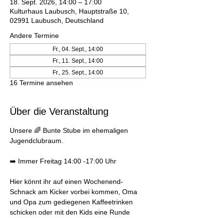
18. Sept. 2026, 14:00 – 17:00
Kulturhaus Laubusch, Hauptstraße 10,
02991 Laubusch, Deutschland
Andere Termine
Fr., 04. Sept., 14:00
Fr., 11. Sept., 14:00
Fr., 25. Sept., 14:00
16 Termine ansehen
Über die Veranstaltung
Unsere 🌈 Bunte Stube im ehemaligen 
Jugendclubraum. 
➡️ Immer Freitag 14:00 -17:00 Uhr 
Hier könnt ihr auf einen Wochenend-
Schnack am Kicker vorbei kommen, Oma 
und Opa zum gediegenen Kaffeetrinken 
schicken oder mit den Kids eine Runde 