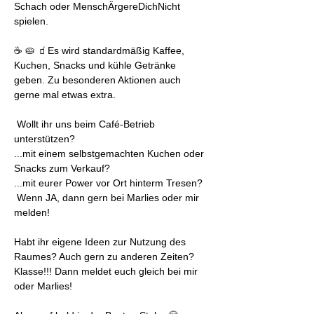
Schach oder MenschÄrgereDichNicht 
spielen.
☕ 🥧 🧃Es wird standardmäßig Kaffee, 
Kuchen, Snacks und kühle Getränke 
geben. Zu besonderen Aktionen auch 
gerne mal etwas extra.
 Wollt ihr uns beim Café-Betrieb 
unterstützen? 
...mit einem selbstgemachten Kuchen oder 
Snacks zum Verkauf?
...mit eurer Power vor Ort hinterm Tresen?
 Wenn JA, dann gern bei Marlies oder mir 
melden! 
Habt ihr eigene Ideen zur Nutzung des 
Raumes? Auch gern zu anderen Zeiten?
Klasse!!! Dann meldet euch gleich bei mir 
oder Marlies!