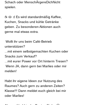
Schach oder MenschÄrgereDichNicht 
spielen.
☕ 🥧 🧃Es wird standardmäßig Kaffee, 
Kuchen, Snacks und kühle Getränke 
geben. Zu besonderen Aktionen auch 
gerne mal etwas extra.
 Wollt ihr uns beim Café-Betrieb 
unterstützen? 
...mit einem selbstgemachten Kuchen oder 
Snacks zum Verkauf?
...mit eurer Power vor Ort hinterm Tresen?
 Wenn JA, dann gern bei Marlies oder mir 
melden! 
Habt ihr eigene Ideen zur Nutzung des 
Raumes? Auch gern zu anderen Zeiten?
Klasse!!! Dann meldet euch gleich bei mir 
oder Marlies!