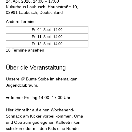
24. Apr. 2026, 14:00 – 17:00
Kulturhaus Laubusch, Hauptstraße 10,
02991 Laubusch, Deutschland
Andere Termine
Fr., 04. Sept., 14:00
Fr., 11. Sept., 14:00
Fr., 18. Sept., 14:00
16 Termine ansehen
Über die Veranstaltung
Unsere 🌈 Bunte Stube im ehemaligen 
Jugendclubraum. 
➡️ Immer Freitag 14:00 -17:00 Uhr 
Hier könnt ihr auf einen Wochenend-
Schnack am Kicker vorbei kommen, Oma 
und Opa zum gediegenen Kaffeetrinken 
schicken oder mit den Kids eine Runde 