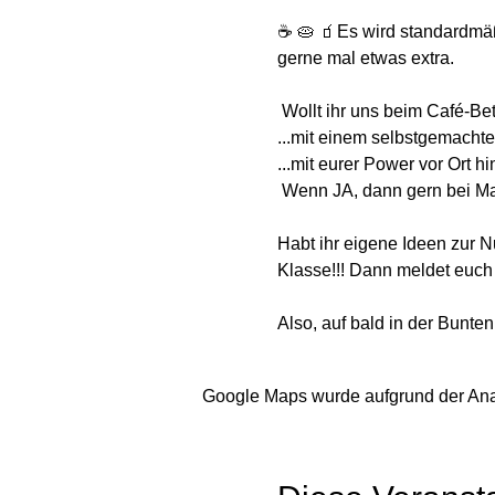
☕ 🥧 🧃Es wird standardmä
gerne mal etwas extra.
 Wollt ihr uns beim Café-Be
...mit einem selbstgemach
...mit eurer Power vor Ort h
 Wenn JA, dann gern bei Ma
Habt ihr eigene Ideen zur
Klasse!!! Dann meldet euch 
Also, auf bald in der Bunte
Google Maps wurde aufgrund der Analy