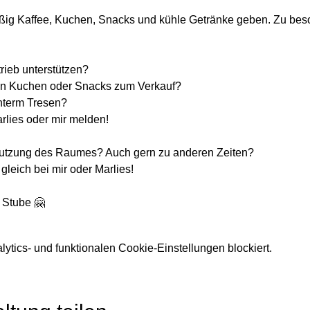
ßig Kaffee, Kuchen, Snacks und kühle Getränke geben. Zu bes
trieb unterstützen? 
ten Kuchen oder Snacks zum Verkauf?
interm Tresen?
rlies oder mir melden! 
 Nutzung des Raumes? Auch gern zu anderen Zeiten?
gleich bei mir oder Marlies!
n Stube 🤗
tics- und funktionalen Cookie-Einstellungen blockiert.