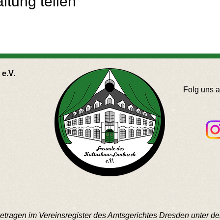
ltung teilen
e.V.
Folg uns 
ngetragen im Vereinsregister des Amtsgerichtes Dresden unter 