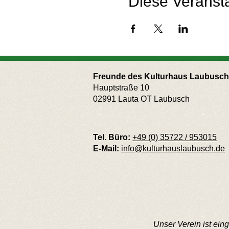
Diese Veransta
Freunde des Kulturhaus Laubusch 
Hauptstraße 10
02991 Lauta OT Laubusch
Tel. Büro:
+49 (0) 35722 / 953015
E-Mail:
info@kulturhauslaubusch.de
Unser Verein ist ei