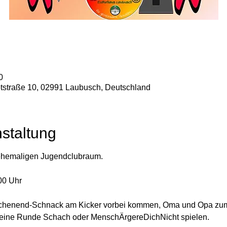
0
tstraße 10, 02991 Laubusch, Deutschland
staltung
ehemaligen Jugendclubraum. 
00 Uhr 
Wochenend-Schnack am Kicker vorbei kommen, Oma und Opa zum
s eine Runde Schach oder MenschÄrgereDichNicht spielen.