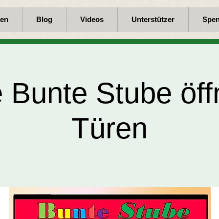
en
Blog
Videos
Unterstützer
Spe
 Bunte Stube öffn
Türen