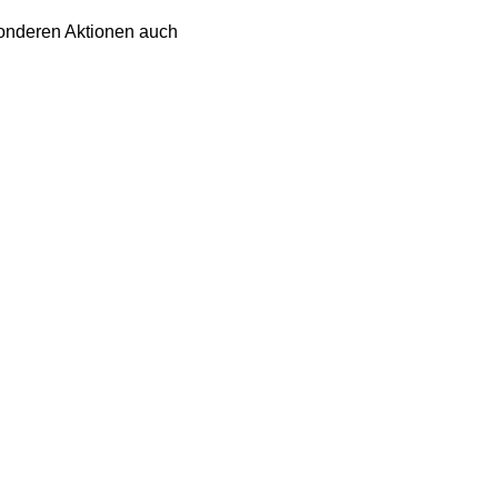
onderen Aktionen auch 