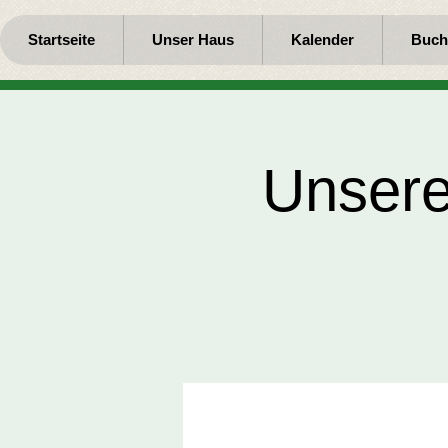
Startseite
Unser Haus
Kalender
Buch
Unsere