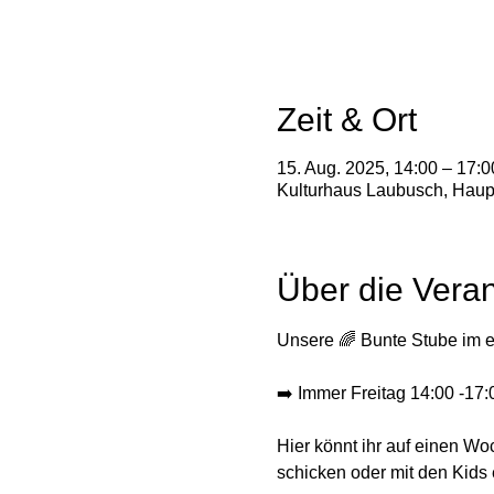
Zeit & Ort
15. Aug. 2025, 14:00 – 17:0
Kulturhaus Laubusch, Haup
Über die Veran
Unsere 🌈 Bunte Stube im 
➡️ Immer Freitag 14:00 -17:
Hier könnt ihr auf einen 
schicken oder mit den Kid