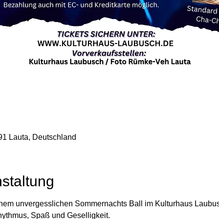
91 Lauta, Deutschland
staltung
einem unvergesslichen Sommernachts Ball im Kulturhaus Laubusc
hythmus, Spaß und Geselligkeit.