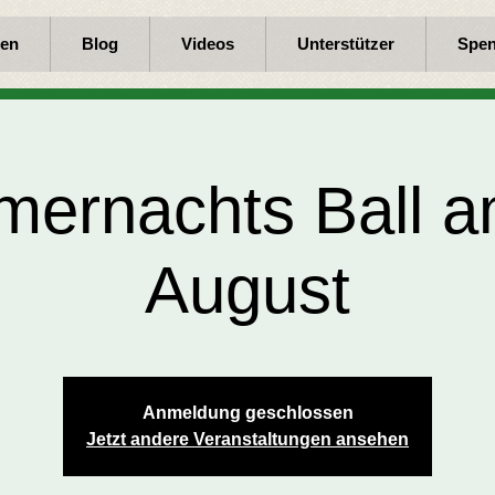
en
Blog
Videos
Unterstützer
Spe
ernachts Ball a
August
Anmeldung geschlossen
Jetzt andere Veranstaltungen ansehen