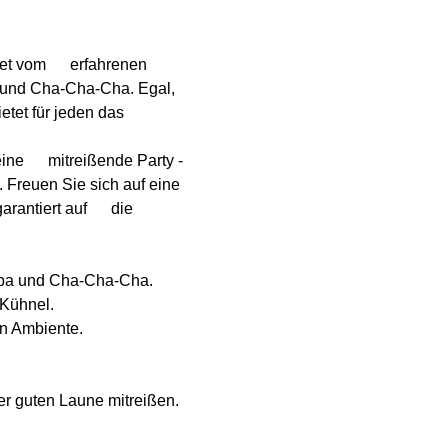
t vom      erfahrenen 
 und Cha-Cha-Cha. Egal, 
etet für jeden das 
e      mitreißende Party - 
Freuen Sie sich auf eine 
ntiert auf      die 
umba und Cha-Cha-Cha.
 Kühnel.
en Ambiente.
r guten Laune mitreißen. 