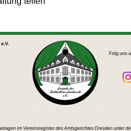
ltung teilen
e.V.
Folg uns 
ngetragen im Vereinsregister des Amtsgerichtes Dresden unter 