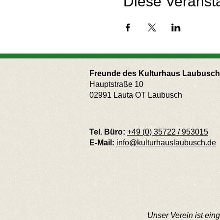
Diese Veransta
Freunde des Kulturhaus Laubusch 
Hauptstraße 10
02991 Lauta OT Laubusch
Tel. Büro:
+49 (0) 35722 / 953015
E-Mail:
info@kulturhauslaubusch.de
Unser Verein ist ei