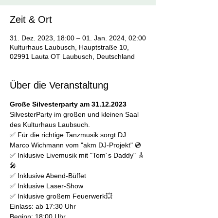
Zeit & Ort
31. Dez. 2023, 18:00 – 01. Jan. 2024, 02:00
Kulturhaus Laubusch, Hauptstraße 10,
02991 Lauta OT Laubusch, Deutschland
Über die Veranstaltung
Große Silvesterparty am 31.12.2023 
SilvesterParty im großen und kleinen Saal 
des Kulturhaus Laubsuch.
✅ Für die richtige Tanzmusik sorgt DJ 
Marco Wichmann vom "akm DJ-Projekt" 💿
✅ Inklusive Livemusik mit "Tom´s Daddy" 🎸
🎤
✅ Inklusive Abend-Büffet
✅ Inklusive Laser-Show
✅ Inklusive großem Feuerwerk💥
​Einlass: ab 17:30 Uhr
Beginn: 18:00 Uhr