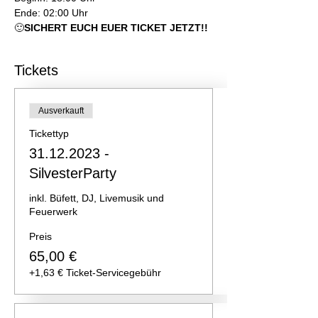
Ende: 02:00 Uhr
🙂
SICHERT EUCH EUER TICKET JETZT!! 
Tickets
Ausverkauft
Tickettyp
31.12.2023 -
SilvesterParty
inkl. Büfett, DJ, Livemusik und 
Feuerwerk
Preis
65,00 €
+1,63 € Ticket-Servicegebühr