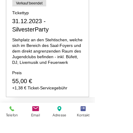
Verkauf beendet
Tickettyp
31.12.2023 -
SilvesterParty
Stehplatz an den Stehtischen, welche 
sich im Bereich des Saal-Foyers und 
dem direkt angrenzenden Raum des 
Jugendclubs befinden - inkl. Büfett, 
DJ, Livemusik und Feuerwerk
Preis
55,00 €
+1,38 € Ticket-Servicegebühr
Telefon
Email
Adresse
Kontakt
Diese Veranstaltung teilen