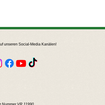
auf unseren Social-Media Kanälen!
der Nummer VR 11990.