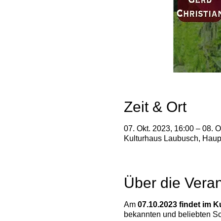
Zeit & Ort
07. Okt. 2023, 16:00 – 08. O
Kulturhaus Laubusch, Haup
Über die Veran
Am
07.10.2023 findet im 
bekannten und beliebten Sch