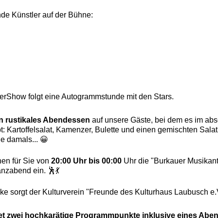
de Künstler auf der Bühne:
erShow folgt eine Autogrammstunde mit den Stars.
in rustikales Abendessen
auf unsere Gäste, bei dem es im abso
: Kartoffelsalat, Kamenzer, Bulette und einen gemischten Salat
e damals... 😀
en für Sie von
20:00 Uhr bis 00:00
Uhr die "Burkauer Musikant
nzabend ein. 🕺💃
e sorgt der Kulturverein "Freunde des Kulturhaus Laubusch e.V
ltet zwei hochkarätige Programmpunkte inklusive eines Abe