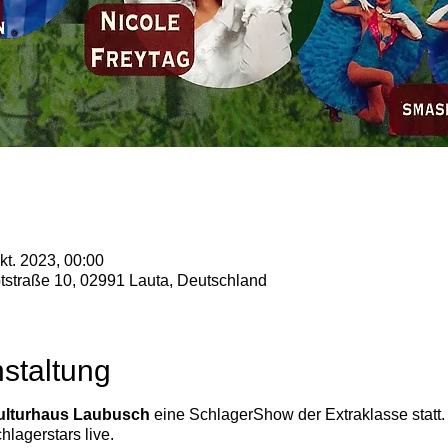
kt. 2023, 00:00
tstraße 10, 02991 Lauta, Deutschland
staltung
Kulturhaus Laubusch
eine SchlagerShow der Extraklasse statt.
lagerstars live.