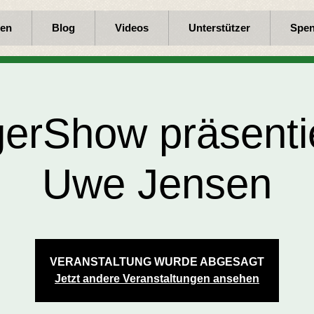
en
Blog
Videos
Unterstützer
Spe
erShow präsenti
Uwe Jensen
VERANSTALTUNG WURDE ABGESAGT
Jetzt andere Veranstaltungen ansehen