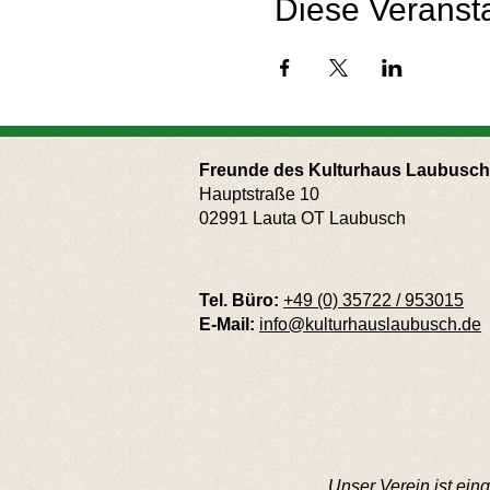
Diese Veransta
Freunde des Kulturhaus Laubusch 
Hauptstraße 10
02991 Lauta OT Laubusch
Tel. Büro:
+49 (0) 35722 / 953015
E-Mail:
info@kulturhauslaubusch.de
Unser Verein ist ei