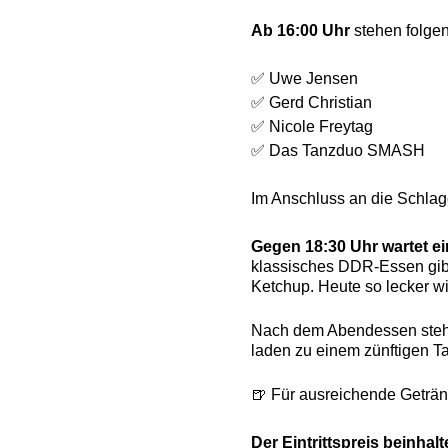
Ab 16:00 Uhr
stehen folgen
✅
Uwe Jensen
✅
Gerd Christian
✅
Nicole Freytag
✅ Das Tanzduo SMASH
Im Anschluss an die Schlag
Gegen 18:30 Uhr wartet e
klassisches DDR-Essen gibt
Ketchup. Heute so lecker wi
Nach dem Abendessen steh
laden zu einem zünftigen Ta
🍺 Für ausreichende Getränk
Der Eintrittspreis beinha