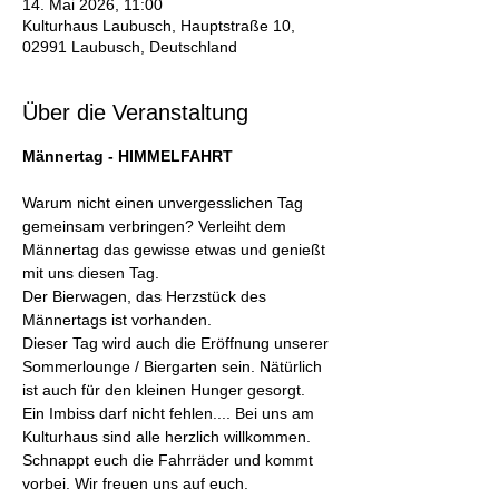
14. Mai 2026, 11:00
Kulturhaus Laubusch, Hauptstraße 10,
02991 Laubusch, Deutschland
Über die Veranstaltung
Männertag - HIMMELFAHRT
Warum nicht einen unvergesslichen Tag 
gemeinsam verbringen? Verleiht dem 
Männertag das gewisse etwas und genießt 
mit uns diesen Tag.
Der Bierwagen, das Herzstück des 
Männertags ist vorhanden.
Dieser Tag wird auch die Eröffnung unserer 
Sommerlounge / Biergarten sein. Nätürlich 
ist auch für den kleinen Hunger gesorgt. 
Ein Imbiss darf nicht fehlen.... Bei uns am 
Kulturhaus sind alle herzlich willkommen. 
Schnappt euch die Fahrräder und kommt 
vorbei. Wir freuen uns auf euch.