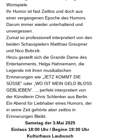
Wortspiele.
Ihr Humor ist fast Zeitlos und doch aus 
einer vergangenen Epoche des Humors. 
Darum immer wieder unterhaltend und 
unvergessen.
Zumal so professionell interpretiert von den 
beiden Schauspielern Matthias Greupner 
und Nico Bobrzik.
Hinzu gestellt sich die Grande Dame des 
Entertainments, Helga Hahnemann, die 
Legende mit ihren musikalischen 
Erinnerungen wie „JETZ KOMMT DIE 
SÜSSE“ oder „WO IST MEIN GELD BLOSS 
GEBLIEBEN“...., perfekt interpretiert von 
der Künstlerin Chris Schlenker aus Berlin.
Ein Abend für Liebhaber eines Humors, der 
in seine Zeit gehörte aber zeitlos in 
Erinnerungen Bleibt.
Samstag der 3.Mai 2025
Einlass 18:00 Uhr / Beginn 19:30 Uhr
Kulturhaus Laubusch