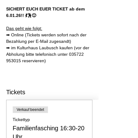
SICHERT EUCH EUER TICKET ab dem 
6.01.26!! 💃🕺🙂
Das geht wie folgt:
➡ Online (Tickets werden sofort nach der 
Bezahlung per E-Mail zugesandt)
➡ im Kulturhaus Laubusch kaufen (vor der 
Abholung bitte telefonisch unter 035722 
953015 reservieren)
Tickets
Verkauf beendet
Tickettyp
Familienfasching 16:30-20
Uhr