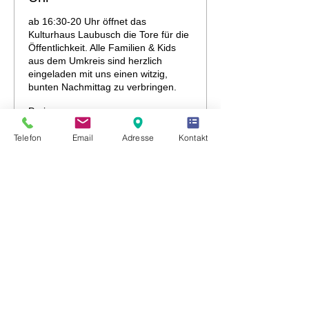
ab 16:30-20 Uhr öffnet das 
Kulturhaus Laubusch die Tore für die 
Öffentlichkeit. Alle Familien & Kids 
aus dem Umkreis sind herzlich 
eingeladen mit uns einen witzig, 
bunten Nachmittag zu verbringen.
Preis
6,00 €
Telefon
Email
Adresse
Kontakt
+0,15 € Ticket-Servicegebühr
Diese Veranstaltung teilen