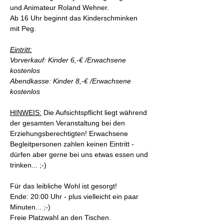
und Animateur Roland Wehner.
Ab 16 Uhr beginnt das Kinderschminken 
mit Peg.
Eintritt:
Vorverkauf: Kinder 6,-€ /Erwachsene 
kostenlos
Abendkasse: Kinder 8,-€ /Erwachsene 
kostenlos
HINWEIS:
 Die Aufsichtspflicht liegt während 
der gesamten Veranstaltung bei den 
Erziehungsberechtigten! Erwachsene 
Begleitpersonen zahlen keinen Eintritt - 
dürfen aber gerne bei uns etwas essen und 
trinken... ;-)
Für das leibliche Wohl ist gesorgt!
Ende: 20:00 Uhr - plus vielleicht ein paar 
Minuten... ;-)
Freie Platzwahl an den Tischen.